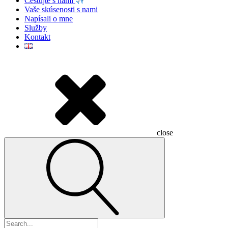
Cestujte s nami
Vaše skúsenosti s nami
Napísali o mne
Služby
Kontakt
close
Hľadať: