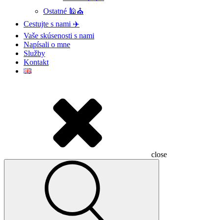
Ostatné 🕌⛪
Cestujte s nami ✈️
Vaše skúsenosti s nami
Napísali o mne
Služby
Kontakt
close