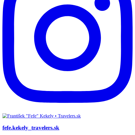
fefe.kekely_travelers.sk