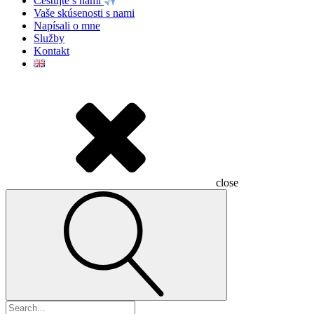
Cestujte s nami
Vaše skúsenosti s nami
Napísali o mne
Služby
Kontakt
close
Hľadať: