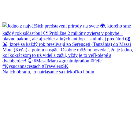
Na ich obranu, to natriasanie sa niekoľko hodín