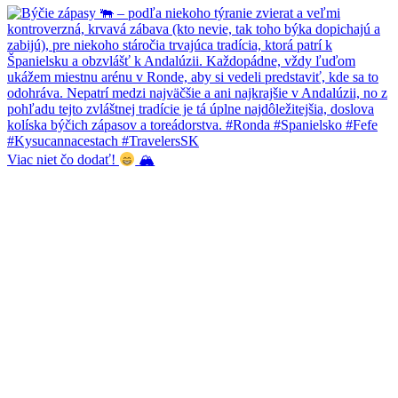
Viac niet čo dodať!
🏔