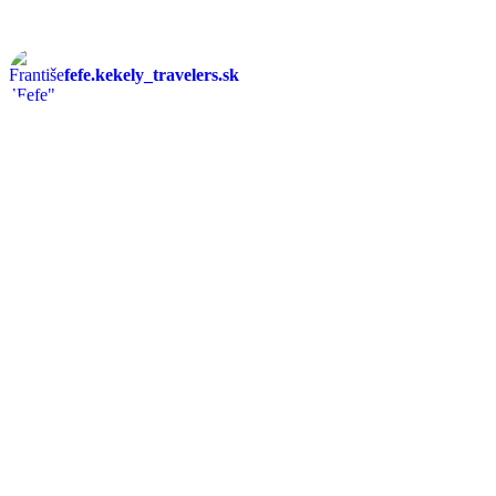
fefe.kekely_travelers.sk