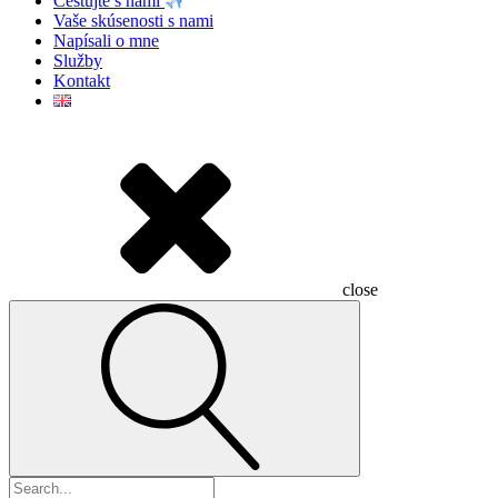
Cestujte s nami
Vaše skúsenosti s nami
Napísali o mne
Služby
Kontakt
close
Hľadať: