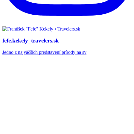
fefe.kekely_travelers.sk
Jedno z najväčších predstavení prírody na sv