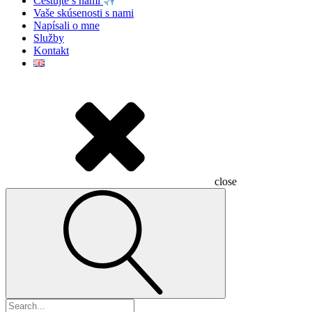
Cestujte s nami
Vaše skúsenosti s nami
Napísali o mne
Služby
Kontakt
close
Hľadať: