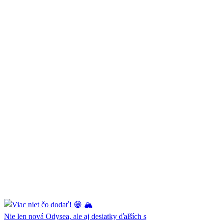
Nie len nová Odysea, ale aj desiatky ďalších s