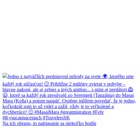
Na ich obranu, to natriasanie sa niekoľko hodín