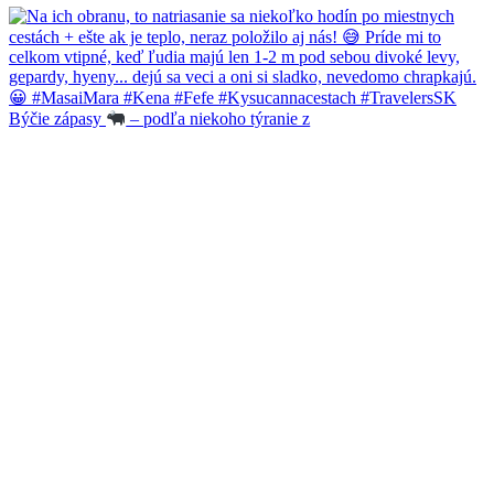
Býčie zápasy
– podľa niekoho týranie z