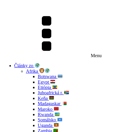
Menu
Články zo
Afrika
Botswana
Egypt
Etiópia
Juhoafrická r.
Keňa
Madagaskar
Maroko
Rwanda
Somálsko
Uganda
Zambia