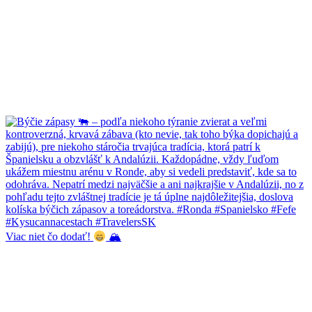
Viac niet čo dodať!
🏔