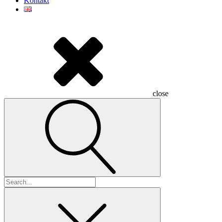
Kontakt
close
Hľadať: