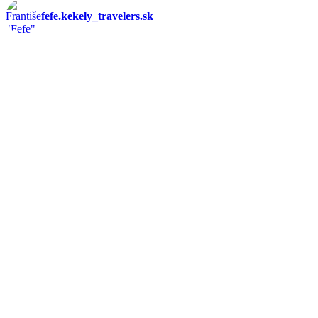
fefe.kekely_travelers.sk