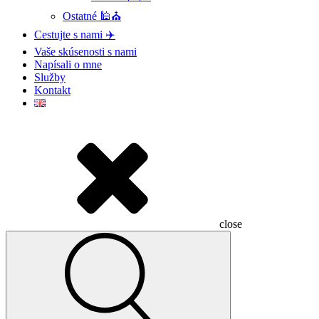
Ostatné 🕌⛪
Cestujte s nami ✈️
Vaše skúsenosti s nami
Napísali o mne
Služby
Kontakt
close