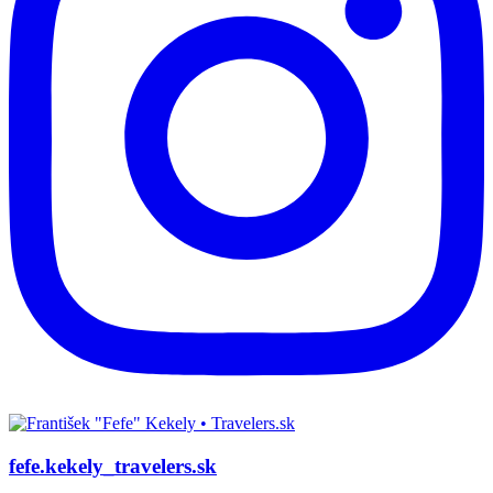
fefe.kekely_travelers.sk