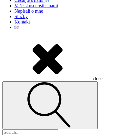
Cestujte s nami
Vaše skúsenosti s nami
Napísali o mne
Služby
Kontakt
close
Hľadať: