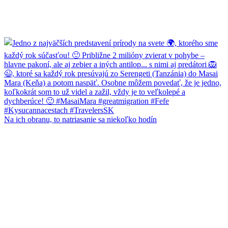
Na ich obranu, to natriasanie sa niekoľko hodín