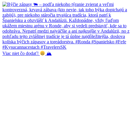
Viac niet čo dodať!
🏔