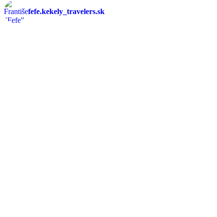
fefe.kekely_travelers.sk