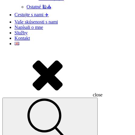
Ostatné 🕌⛪
Cestujte s nami ✈️
Vaše skúsenosti s nami
Napísali o mne
Služby
Kontakt
close