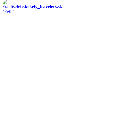
fefe.kekely_travelers.sk