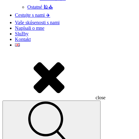
Ostatné 🕌⛪
Cestujte s nami ✈️
Vaše skúsenosti s nami
Napísali o mne
Služby
Kontakt
close