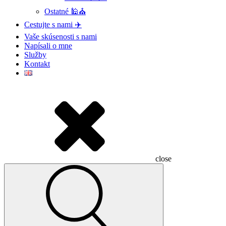
Ostatné 🕌⛪
Cestujte s nami ✈️
Vaše skúsenosti s nami
Napísali o mne
Služby
Kontakt
close