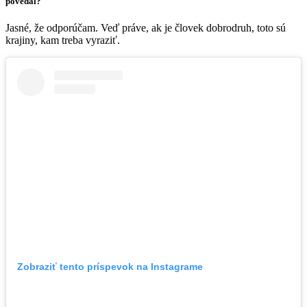
povedal?
Jasné, že odporúčam. Veď práve, ak je človek dobrodruh, toto sú
krajiny, kam treba vyraziť.
Zobraziť tento príspevok na Instagrame