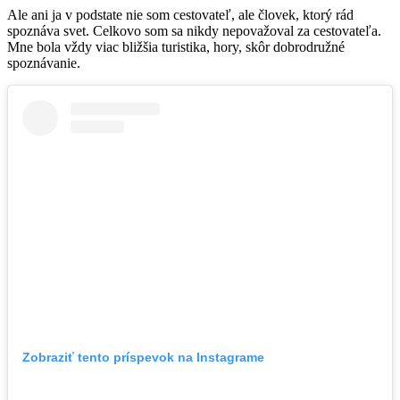
Ale ani ja v podstate nie som cestovateľ, ale človek, ktorý rád
spoznáva svet. Celkovo som sa nikdy nepovažoval za cestovateľa.
Mne bola vždy viac bližšia turistika, hory, skôr dobrodružné
spoznávanie.
Zobraziť tento príspevok na Instagrame