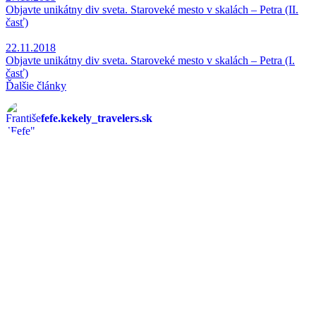
Objavte unikátny div sveta. Staroveké mesto v skalách – Petra (II.
časť)
22.11.2018
Objavte unikátny div sveta. Staroveké mesto v skalách – Petra (I.
časť)
Ďalšie články
fefe.kekely_travelers.sk