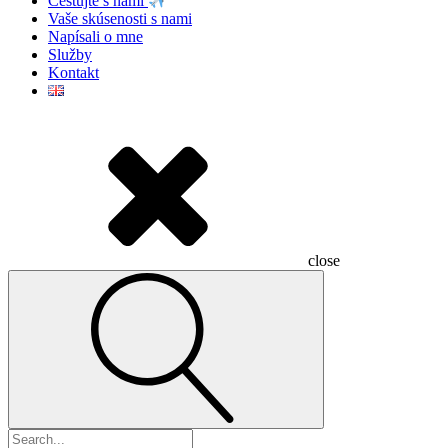
Cestujte s nami
Vaše skúsenosti s nami
Napísali o mne
Služby
Kontakt
close
Hľadať: