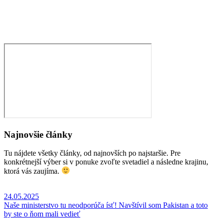
Najnovšie články
Tu nájdete všetky články, od najnovších po najstaršie. Pre
konkrétnejší výber si v ponuke zvoľte svetadiel a následne krajinu,
ktorá vás zaujíma.
24.05.2025
Naše ministerstvo tu neodporúča ísť! Navštívil som Pakistan a toto
by ste o ňom mali vedieť